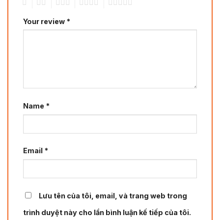
1
2
3
4
5
Your review
*
Name
*
Email
*
Lưu tên của tôi, email, và trang web trong
trình duyệt này cho lần bình luận kế tiếp của tôi.