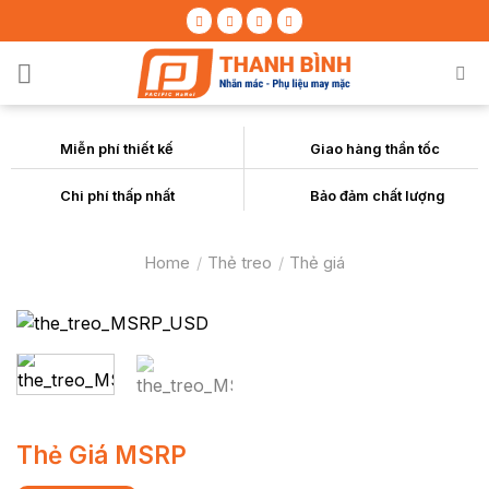
Skip
to
content
Miễn phí thiết kế
Giao hàng thần tốc
Chi phí thấp nhất
Bảo đảm chất lượng
Home
/
Thẻ treo
/
Thẻ giá
Thẻ Giá MSRP