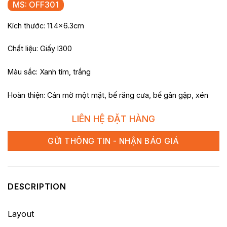
MS: OFF301
Kích thước: 11.4×6.3cm
Chất liệu: Giấy I300
Màu sắc: Xanh tím, trắng
Hoàn thiện: Cán mờ một mặt, bế răng cưa, bế gân gập, xén
LIÊN HỆ ĐẶT HÀNG
GỬI THÔNG TIN - NHẬN BÁO GIÁ
DESCRIPTION
Layout