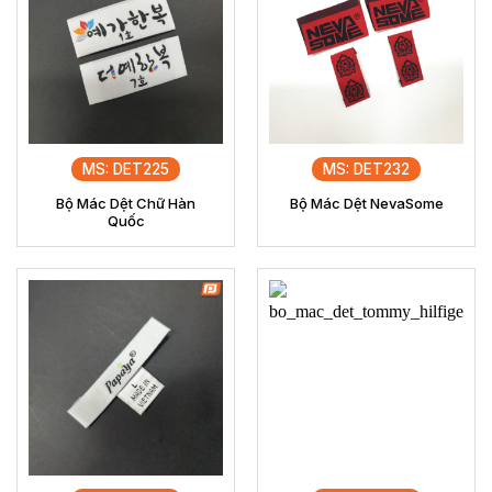
MS: DET225
MS: DET232
Bộ Mác Dệt Chữ Hàn
Bộ Mác Dệt NevaSome
Quốc