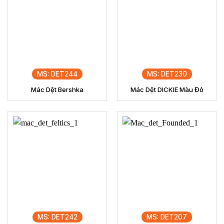
MS: DET244
MS: DET230
Mác Dệt Bershka
Mác Dệt DICKIE Màu Đỏ
MS: DET242
MS: DET207