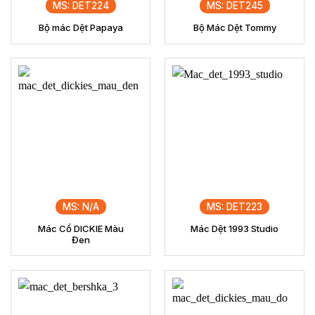
MS: DET224
MS: DET245
Bộ mác Dệt Papaya
Bộ Mác Dệt Tommy
MS: N/A
MS: DET223
Mác Cổ DICKIE Màu
Mác Dệt 1993 Studio
Đen