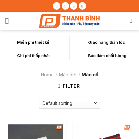
Skip
to
content
Miễn phí thiết kế
Giao hàng thần tốc
Chi phí thấp nhất
Bảo đảm chất lượng
Home
/
Mác dệt
/
Mác cổ
FILTER