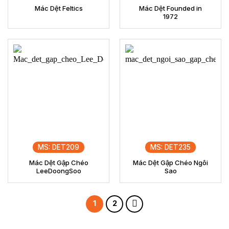
Mác Dệt Feltics
Mác Dệt Founded in
1972
MS: DET209
MS: DET235
Mác Dệt Gập Chéo
Mác Dệt Gập Chéo Ngôi
LeeDoongSoo
Sao
1
2