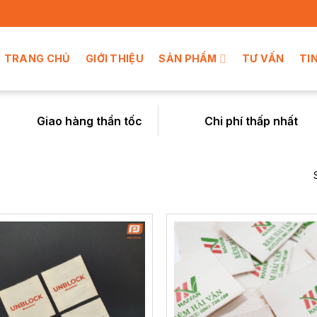
TRANG CHỦ
GIỚI THIỆU
SẢN PHẨM
TƯ VẤN
TI
Giao hàng thần tốc
Chi phí thấp nhất