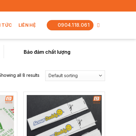
0904.118.061
N TỨC
LIÊN HỆ
Bảo đảm chất lượng
Showing all 8 results