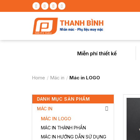
Skip
to
content
Miễn phí thiết kế
Home
/
Mác in
/
Mác in LOGO
DANH MỤC SẢN PHẨM
MÁC IN
MÁC IN LOGO
MÁC IN THÀNH PHẦN
MÁC IN HƯỚNG DẪN SỬ DỤNG