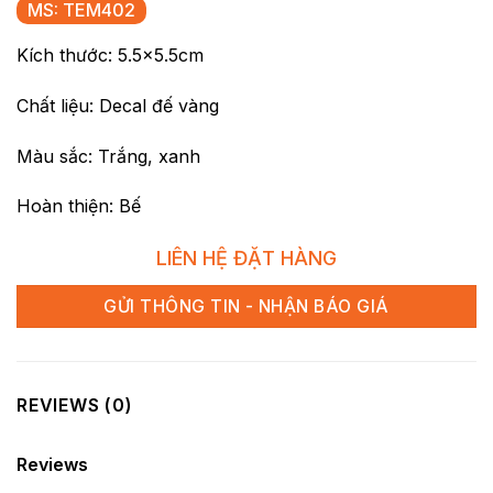
MS: TEM402
Kích thước: 5.5×5.5cm
Chất liệu: Decal đế vàng
Màu sắc: Trắng, xanh
Hoàn thiện: Bế
LIÊN HỆ ĐẶT HÀNG
GỬI THÔNG TIN - NHẬN BÁO GIÁ
REVIEWS (0)
Reviews