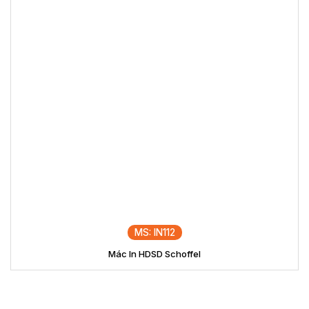
MS: IN112
Mác In HDSD Schoffel