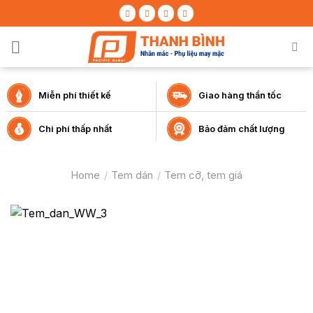
Skip
to
content
Miễn phí thiết kế
Giao hàng thần tốc
Chi phí thấp nhất
Bảo đảm chất lượng
Home
/
Tem dán
/
Tem cỡ, tem giá