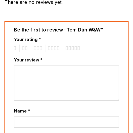
There are no reviews yet.
Be the first to review “Tem Dán W&W”
Your rating
*
1
2
3
4
5
Your review
*
Name
*