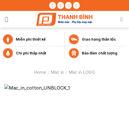
Skip
to
content
Miễn phí thiết kế
Giao hàng thần tốc
Chi phí thấp nhất
Bảo đảm chất lượng
Home
/
Mác in
/
Mác in LOGO