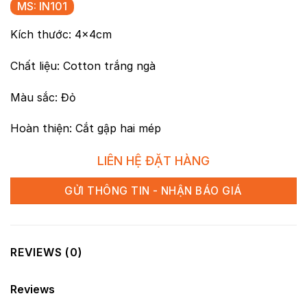
MS: IN101
Kích thước: 4x4cm
Chất liệu: Cotton trắng ngà
Màu sắc: Đỏ
Hoàn thiện: Cắt gập hai mép
LIÊN HỆ ĐẶT HÀNG
GỬI THÔNG TIN - NHẬN BÁO GIÁ
REVIEWS (0)
Reviews